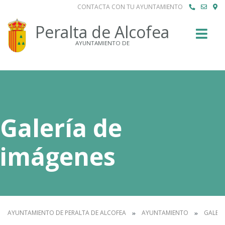
CONTACTA CON TU AYUNTAMIENTO
Buscar
Peralta de Alcofea
AYUNTAMIENTO DE
Galería de
imágenes
AYUNTAMIENTO DE PERALTA DE ALCOFEA
AYUNTAMIENTO
GALERÍ