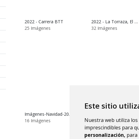
2022 - Carrera BTT
2022 - La Torraza, El Tormillo
25 Imágenes
32 Imágenes
Este sitio utili
Imágenes-Navidad-2021-2022
PeraltadeAlcofea-imágenes-2021
Nuestra web utiliza los
16 Imágenes
69 Imágenes
imprescindibles para q
personalización,
para 