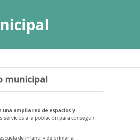
nicipal
o municipal
 una amplia red de espacios y
servicios a la población para conseguir
scuela de infantil y de primaria;