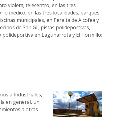
to violeta; telecentro, en las tres
orio médico, en las tres localidades; parques
 piscinas municipales, en Peralta de Alcofea y
ecinos de San Gil; pistas polideportivas,
a polideportiva en Lagunarrota y El Tormillo;
mos a Industriales,
nía en general, un
zamientos a otras