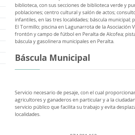
biblioteca, con sus secciones de biblioteca verde y pun
poblaciones; centro cultural y salón de actos; consult
infantiles, en las tres localidades; báscula municipal;
El Tormillo; piscina en Lagunarrota de la Asociación V
frontón y campo de fútbol en Peralta de Alcofea; pist
báscula y gasolinera municipales en Peralta.
Báscula Municipal
Servicio necesario de pesaje, con el cual proporciona
agricultores y ganaderos en particular y a la ciudada
servicio público que facilita su trabajo y evita despla
localidades.