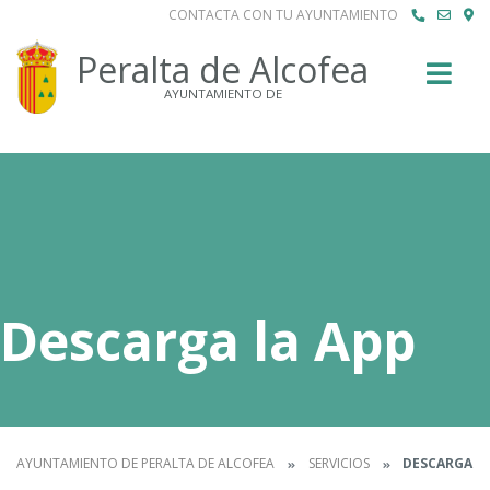
CONTACTA CON TU AYUNTAMIENTO
Buscar
Peralta de Alcofea
AYUNTAMIENTO DE
Descarga la App
AYUNTAMIENTO DE PERALTA DE ALCOFEA
SERVICIOS
DESCARGA LA