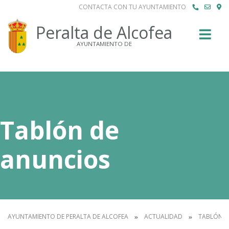
CONTACTA CON TU AYUNTAMIENTO
Buscar
Peralta de Alcofea
AYUNTAMIENTO DE
Tablón de
anuncios
AYUNTAMIENTO DE PERALTA DE ALCOFEA
ACTUALIDAD
TABLÓN D