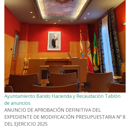
Ayuntamiento
Bando
Hacienda y Recaudación
Tablón
de anuncios
ANUNCIO DE APROBACIÓN DEFINITIVA DEL
EXPEDIENTE DE MODIFICACIÓN PRESUPUESTARIA Nº 8
DEL EJERCICIO 2025