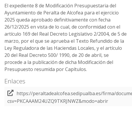
El expediente 8 de Modificación Presupuestaria del
Ayuntamiento de Peralta de Alcofea para el ejercicio
2025 queda aprobado definitivamente con fecha
26/12/2025 en vista de lo cual, de conformidad con el
artículo 169 del Real Decreto Legislativo 2/2004, de 5 de
marzo, por el que se aprueba el Texto Refundido de la
Ley Reguladora de las Haciendas Locales, y el artículo
20 del Real Decreto 500/ 1990, de 20 de abril, se
procede a la publicación de dicha Modificación del
Presupuesto resumida por Capítulos.
Enlaces
https://peraltadealcofea.sedipualba.es/firma/docum
csv=PKCAAAM24UZQ9TKRJNWZ&modo=abrir