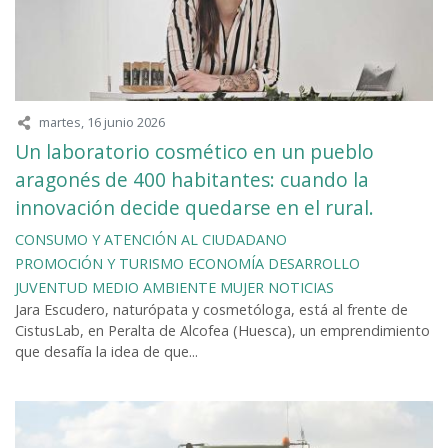
martes, 16 junio 2026
Un laboratorio cosmético en un pueblo
aragonés de 400 habitantes: cuando la
innovación decide quedarse en el rural.
CONSUMO Y ATENCIÓN AL CIUDADANO
PROMOCIÓN Y TURISMO
ECONOMÍA
DESARROLLO
JUVENTUD
MEDIO AMBIENTE
MUJER
NOTICIAS
Jara Escudero, naturópata y cosmetóloga, está al frente de
CistusLab, en Peralta de Alcofea (Huesca), un emprendimiento
que desafía la idea de que...