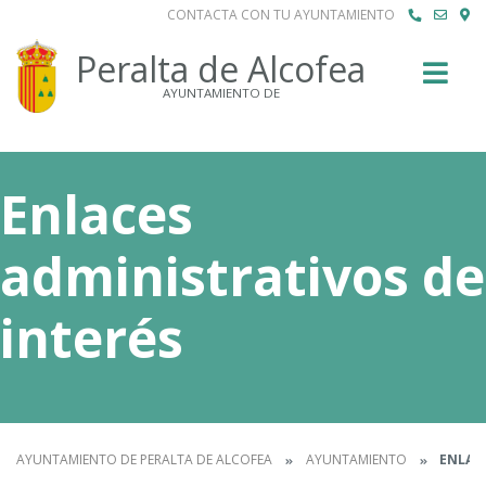
CONTACTA CON TU AYUNTAMIENTO
Buscar
Peralta de Alcofea
AYUNTAMIENTO DE
Enlaces
administrativos de
interés
AYUNTAMIENTO DE PERALTA DE ALCOFEA
AYUNTAMIENTO
ENLACE