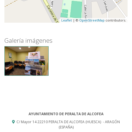
Leaflet
| ©
OpenStreetMap
contributors.
Galería imágenes
AYUNTAMIENTO DE PERALTA DE ALCOFEA
C/ Mayor 14
22210
PERALTA DE ALCOFEA (HUESCA)
- ARAGÓN
(ESPAÑA)