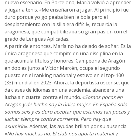
nuevo escenario. En Barcelona, María volvió a aprender
a jugar a tenis. «Me enseñaron a jugar. Al principio fue
duro porque yo golpeaba bien la bola pero el
desplazamiento con la silla era difícil», recuerda la
aragonesa, que compatibilizaba su gran pasión con el
grado de Lenguas Aplicadas.
A partir de entonces, María no ha dejado de soñar. Es la
única aragonesa que compite en una disciplina en la
que acumula títulos y honores. Campeona de Aragón
en dobles junto a Víctor Marcén, ocupa el segundo
puesto en el ranking nacional y estuvo en el top-100
(33) mundial en 2023. Ahora, la deportista oscense, que
da clases de idiomas en una academia, abandera una
lucha sin cuartel contra el mundo. «
Somos pocos en
Aragón y de hecho soy la única mujer. En España solo
somos seis y es duro aceptar que estamos tan pocas y
luchar siempre contra corriente. Pero hay que
asumirlo
». Además, las ayudas brillan por su ausencia.
«
No hay muchas no. El club nos aporta material y