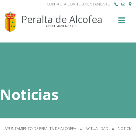
CONTACTA CON TU AYUNTAMIENTO
Buscar
Peralta de Alcofea
AYUNTAMIENTO DE
Noticias
AYUNTAMIENTO DE PERALTA DE ALCOFEA
ACTUALIDAD
NOTICIAS