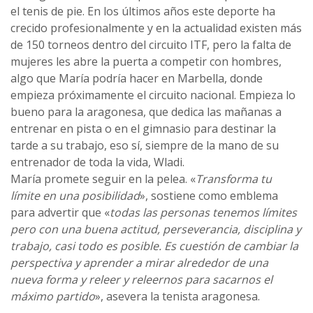
el tenis de pie. En los últimos años este deporte ha
crecido profesionalmente y en la actualidad existen más
de 150 torneos dentro del circuito ITF, pero la falta de
mujeres les abre la puerta a competir con hombres,
algo que María podría hacer en Marbella, donde
empieza próximamente el circuito nacional. Empieza lo
bueno para la aragonesa, que dedica las mañanas a
entrenar en pista o en el gimnasio para destinar la
tarde a su trabajo, eso sí, siempre de la mano de su
entrenador de toda la vida, Wladi.
María promete seguir en la pelea. «
Transforma tu
límite en una posibilidad
», sostiene como emblema
para advertir que «
todas las personas tenemos límites
pero con una buena actitud, perseverancia, disciplina y
trabajo, casi todo es posible. Es cuestión de cambiar la
perspectiva y aprender a mirar alrededor de una
nueva forma y releer y releernos para sacarnos el
máximo partido
», asevera la tenista aragonesa.