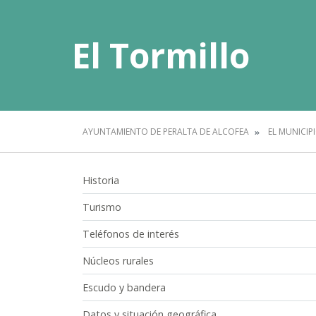
El Tormillo
AYUNTAMIENTO DE PERALTA DE ALCOFEA
EL MUNICIP
Historia
Turismo
Teléfonos de interés
Núcleos rurales
Escudo y bandera
Datos y situación geográfica