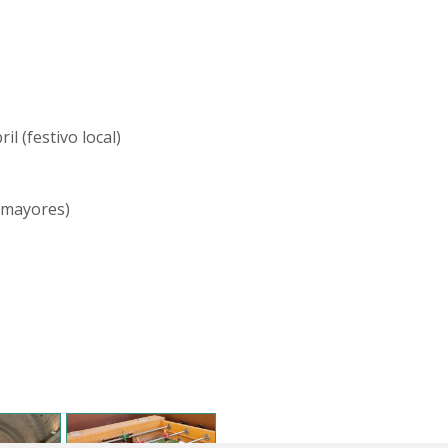
il (festivo local)
s mayores)