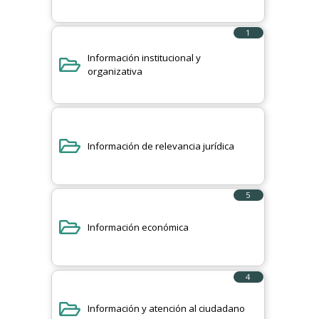
1
elemento
Información institucional y
organizativa
Información de relevancia jurídica
5
elementos
Información económica
4
elementos
Información y atención al ciudadano