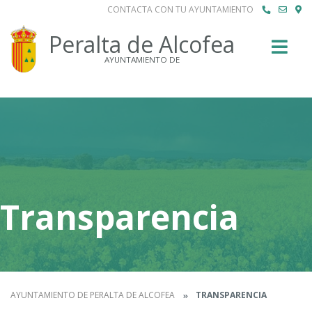
CONTACTA CON TU AYUNTAMIENTO
Buscar
Peralta de Alcofea
AYUNTAMIENTO DE
Transparencia
AYUNTAMIENTO DE PERALTA DE ALCOFEA
TRANSPARENCIA