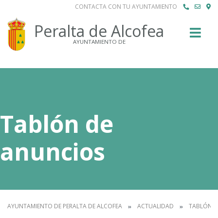
CONTACTA CON TU AYUNTAMIENTO
Buscar
Peralta de Alcofea
AYUNTAMIENTO DE
Tablón de
anuncios
AYUNTAMIENTO DE PERALTA DE ALCOFEA
ACTUALIDAD
TABLÓN D