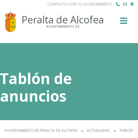
CONTACTA CON TU AYUNTAMIENTO
Buscar
Peralta de Alcofea
AYUNTAMIENTO DE
Tablón de
anuncios
AYUNTAMIENTO DE PERALTA DE ALCOFEA
ACTUALIDAD
TABLÓN D