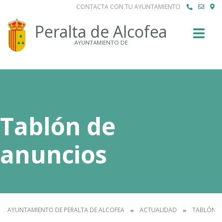
CONTACTA CON TU AYUNTAMIENTO
Buscar
Peralta de Alcofea
AYUNTAMIENTO DE
Tablón de
anuncios
AYUNTAMIENTO DE PERALTA DE ALCOFEA
ACTUALIDAD
TABLÓN D