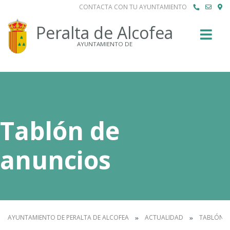
CONTACTA CON TU AYUNTAMIENTO
Buscar
Peralta de Alcofea
AYUNTAMIENTO DE
Tablón de
anuncios
AYUNTAMIENTO DE PERALTA DE ALCOFEA
ACTUALIDAD
TABLÓN D