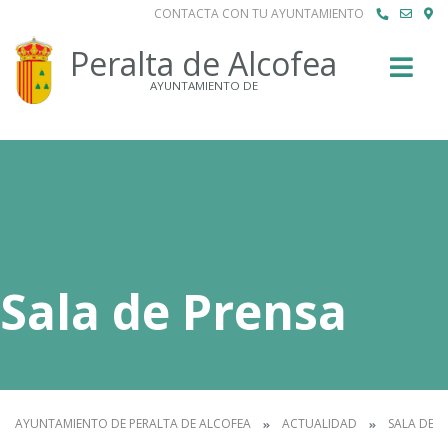
CONTACTA CON TU AYUNTAMIENTO
Buscar
Peralta de Alcofea
AYUNTAMIENTO DE
Sala de Prensa
AYUNTAMIENTO DE PERALTA DE ALCOFEA
ACTUALIDAD
SALA DE P