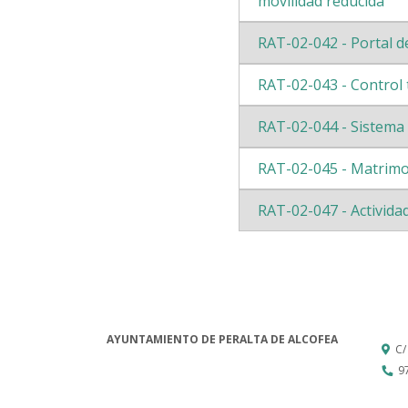
movilidad reducida
RAT-02-042 - Portal 
RAT-02-043 - Control t
RAT-02-044 - Sistema
RAT-02-045 - Matrimon
RAT-02-047 - Activida
AYUNTAMIENTO DE PERALTA DE ALCOFEA
C/
9