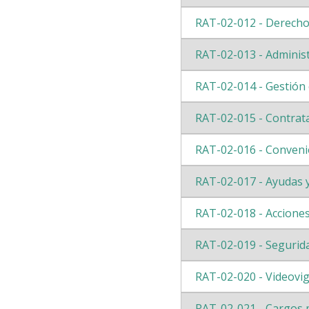
RAT-02-012 - Derecho
RAT-02-013 - Administ
RAT-02-014 - Gestión
RAT-02-015 - Contrat
RAT-02-016 - Conveni
RAT-02-017 - Ayudas 
RAT-02-018 - Accione
RAT-02-019 - Segurid
RAT-02-020 - Videovigi
RAT-02-021 - Cargos 