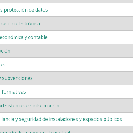
s protección de datos
ración electrónica
 económica y contable
ación
os
y subvenciones
s formativas
ad sistemas de información
lancia y seguridad de instalaciones y espacios públicos
municipales y personal eventual