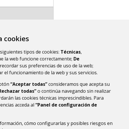
za cookies
 siguientes tipos de cookies:
Técnicas
,
ue la web funcione correctamente;
De
recordar sus preferencias de uso de la web;
r el funcionamiento de la web y sus servicios.
botón
“Aceptar todas”
consideramos que acepta su
Rechazar todas”
o continúa navegando sin realizar
darán las cookies técnicas imprescindibles. Para
rencias acceda al
“Panel de configuración de
formación, cómo configurarlas y posibles riesgos en
DE DATOS
ACCESIBILIDAD
POLÍTICA DE COOKIES