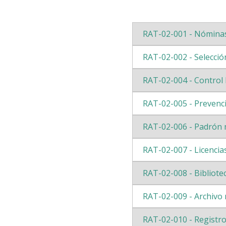
RAT-02-001 - Nómina
RAT-02-002 - Selecció
RAT-02-004 - Control 
RAT-02-005 - Prevenc
RAT-02-006 - Padrón m
RAT-02-007 - Licencia
RAT-02-008 - Bibliote
RAT-02-009 - Archivo 
RAT-02-010 - Registr