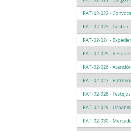
RAT-02-022 - Convoca
RAT-02-023 - Gestion 
RAT-02-024 - Expedie
RAT-02-025 - Respons
RAT-02-026 - Atención
RAT-02-027 - Patrimo
RAT-02-028 - Festejos 
RAT-02-029 - Urbani
RAT-02-030 - Mercado