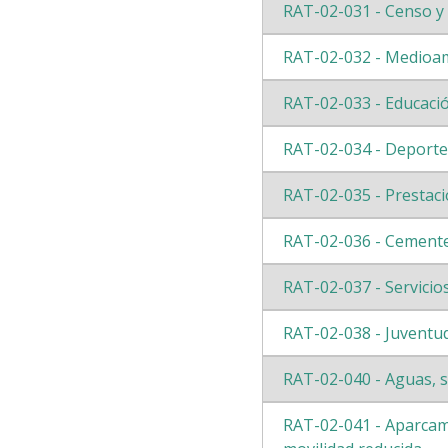
RAT-02-031 - Censo y 
RAT-02-032 - Medioa
RAT-02-033 - Educaci
RAT-02-034 - Deporte
RAT-02-035 - Prestaci
RAT-02-036 - Cement
RAT-02-037 - Servicios
RAT-02-038 - Juventu
RAT-02-040 - Aguas, 
RAT-02-041 - Aparcami