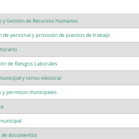
s y Gestión de Recursos Humanos
n de personal y provisión de puestos de trabajo
horario
ión de Riesgos Laborales
unicipal y censo electoral
s y permisos municipales
ca
municipal
o de documentos