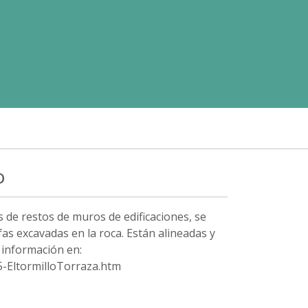
o
 de restos de muros de edificaciones, se
 excavadas en la roca. Están alineadas y
 información en:
-EltormilloTorraza.htm