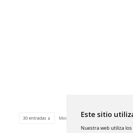
Este sitio utili
30 entradas
Mostrando el intervalo 1 - 30 de 32 r
Nuestra web utiliza los