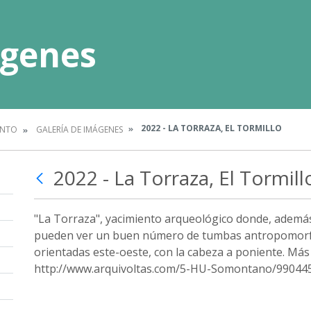
ágenes
2022 - LA TORRAZA, EL TORMILLO
ENTO
GALERÍA DE IMÁGENES
2022 - La Torraza, El Tormill
"La Torraza", yacimiento arqueológico donde, además
pueden ver un buen número de tumbas antropomorfas
orientadas este-oeste, con la cabeza a poniente. Más
http://www.arquivoltas.com/5-HU-Somontano/990445