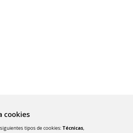
za cookies
esultados.
1
2
 siguientes tipos de cookies:
Técnicas
,