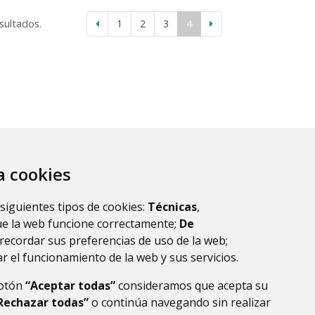
sultados.
1
2
3
4
za cookies
 siguientes tipos de cookies:
Técnicas
,
ue la web funcione correctamente;
De
recordar sus preferencias de uso de la web;
r el funcionamiento de la web y sus servicios.
botón
“Aceptar todas”
consideramos que acepta su
Rechazar todas”
o continúa navegando sin realizar