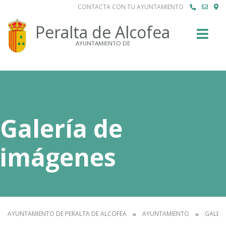
CONTACTA CON TU AYUNTAMIENTO
Buscar
Peralta de Alcofea
AYUNTAMIENTO DE
Galería de
imágenes
AYUNTAMIENTO DE PERALTA DE ALCOFEA
AYUNTAMIENTO
GALERÍ