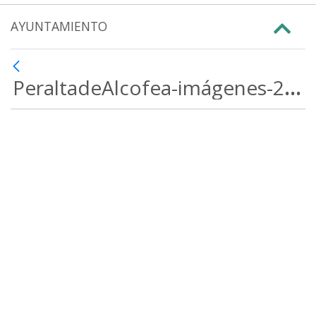
AYUNTAMIENTO
PeraltadeAlcofea-imágenes-2021