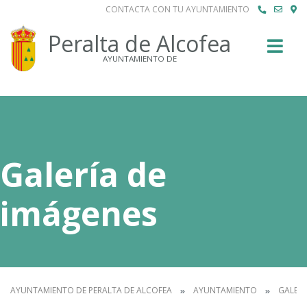
CONTACTA CON TU AYUNTAMIENTO
Buscar
Peralta de Alcofea
AYUNTAMIENTO DE
Galería de
imágenes
AYUNTAMIENTO DE PERALTA DE ALCOFEA
AYUNTAMIENTO
GALERÍ