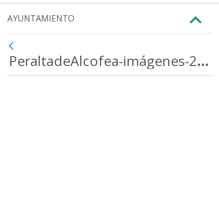
AYUNTAMIENTO
PeraltadeAlcofea-imágenes-2021