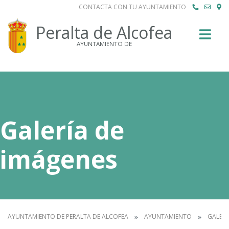
CONTACTA CON TU AYUNTAMIENTO
Buscar
Peralta de Alcofea
AYUNTAMIENTO DE
Galería de
imágenes
AYUNTAMIENTO DE PERALTA DE ALCOFEA
AYUNTAMIENTO
GALERÍ