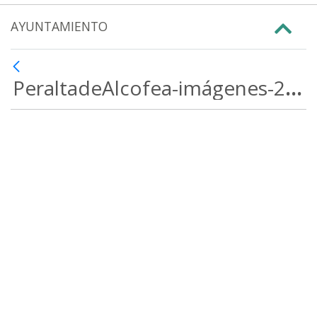
AYUNTAMIENTO
PeraltadeAlcofea-imágenes-2021