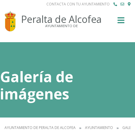
CONTACTA CON TU AYUNTAMIENTO
Buscar
Peralta de Alcofea
AYUNTAMIENTO DE
Galería de
imágenes
AYUNTAMIENTO DE PERALTA DE ALCOFEA
AYUNTAMIENTO
GALERÍ