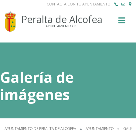
CONTACTA CON TU AYUNTAMIENTO
Buscar
Peralta de Alcofea
AYUNTAMIENTO DE
Galería de
imágenes
AYUNTAMIENTO DE PERALTA DE ALCOFEA
AYUNTAMIENTO
GALERÍ