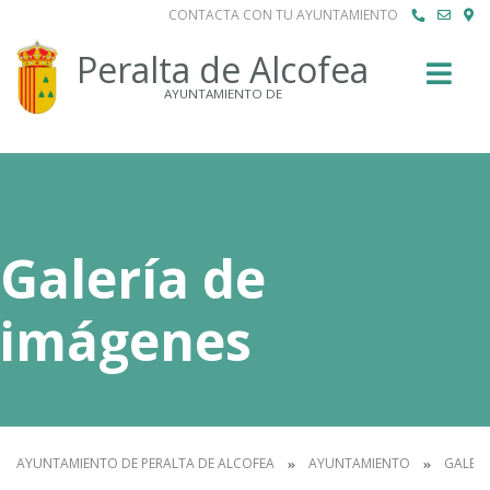
CONTACTA CON TU AYUNTAMIENTO
Buscar
Peralta de Alcofea
AYUNTAMIENTO DE
Galería de
imágenes
AYUNTAMIENTO DE PERALTA DE ALCOFEA
AYUNTAMIENTO
GALERÍ