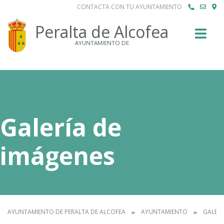
CONTACTA CON TU AYUNTAMIENTO
Buscar
Peralta de Alcofea
AYUNTAMIENTO DE
Galería de
imágenes
AYUNTAMIENTO DE PERALTA DE ALCOFEA
AYUNTAMIENTO
GALERÍ