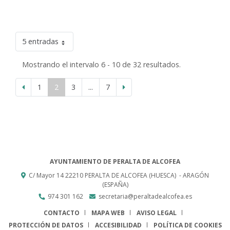
5 entradas
Mostrando el intervalo 6 - 10 de 32 resultados.
1
2
3
...
7
AYUNTAMIENTO DE PERALTA DE ALCOFEA
C/ Mayor 14
22210
PERALTA DE ALCOFEA (HUESCA)
- ARAGÓN
(ESPAÑA)
974 301 162
secretaria@peraltadealcofea.es
CONTACTO
MAPA WEB
AVISO LEGAL
PROTECCIÓN DE DATOS
ACCESIBILIDAD
POLÍTICA DE COOKIES