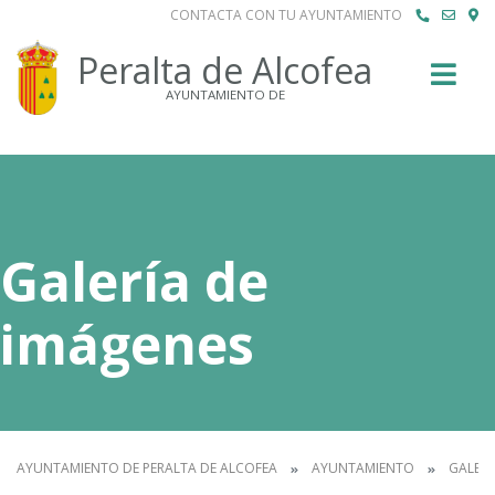
CONTACTA CON TU AYUNTAMIENTO
Buscar
Peralta de Alcofea
AYUNTAMIENTO DE
Galería de
imágenes
AYUNTAMIENTO DE PERALTA DE ALCOFEA
AYUNTAMIENTO
GALERÍ