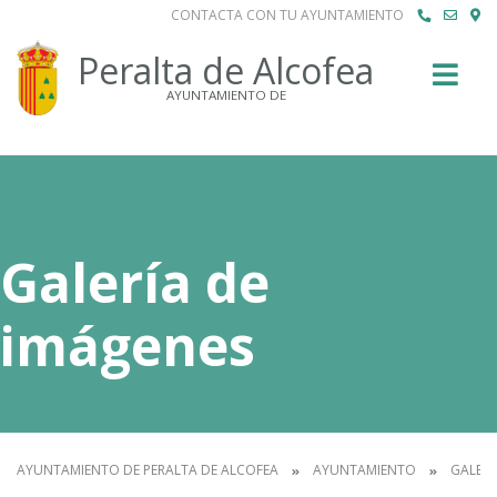
CONTACTA CON TU AYUNTAMIENTO
Buscar
Peralta de Alcofea
AYUNTAMIENTO DE
Galería de
imágenes
AYUNTAMIENTO DE PERALTA DE ALCOFEA
AYUNTAMIENTO
GALERÍ