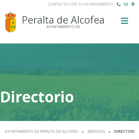
CONTACTA CON TU AYUNTAMIENTO
Buscar
Peralta de Alcofea
AYUNTAMIENTO DE
Directorio
AYUNTAMIENTO DE PERALTA DE ALCOFEA
SERVICIOS
DIRECTORIO