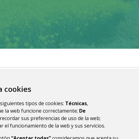
za cookies
 siguientes tipos de cookies:
Técnicas
,
ue la web funcione correctamente;
De
recordar sus preferencias de uso de la web;
r el funcionamiento de la web y sus servicios.
botón
“Aceptar todas”
consideramos que acepta su