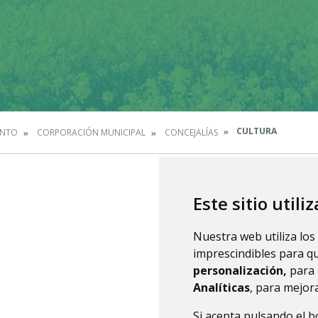
CULTURA
ENTO
CORPORACIÓN MUNICIPAL
CONCEJALÍAS
Este sitio utili
Nuestra web utiliza los
imprescindibles para q
personalización,
para 
Analíticas
, para mejora
Si acepta pulsando el 