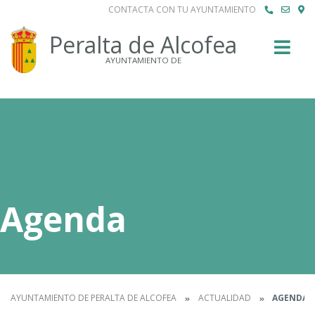
CONTACTA CON TU AYUNTAMIENTO
Buscar
Peralta de Alcofea
AYUNTAMIENTO DE
Agenda
AYUNTAMIENTO DE PERALTA DE ALCOFEA
ACTUALIDAD
AGENDA