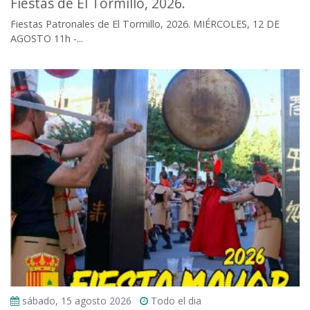
Fiestas de El Tormillo, 2026.
Fiestas Patronales de El Tormillo, 2026. MIÉRCOLES, 12 DE
AGOSTO 11h -...
sábado, 15 agosto 2026
Todo el dia