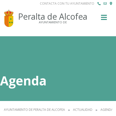
CONTACTA CON TU AYUNTAMIENTO
Buscar
Peralta de Alcofea
AYUNTAMIENTO DE
Agenda
AYUNTAMIENTO DE PERALTA DE ALCOFEA
ACTUALIDAD
AGENDA