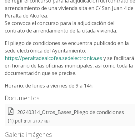
de regir el concurso para la adjudicación del contrato de
arrendamiento de una vivienda sita en C/ San Juan 4 de
Peralta de Alcofea.
Se convoca el concurso para la adjudicación del
contrato de arrendamiento de la citada vivienda.
El pliego de condiciones se encuentra publicado en la
sede electrónica del Ayuntamiento:
https://peraltadealcofea.sedelectronica.es
y se facilitará
en horario de las oficinas municipales, así como toda la
documentación que se precise.
Horario: de lunes a viernes de 9 a 14h.
Documentos
20240314_Otros_Bases_Pliego de condiciones
(1).pdf
(PDF 310,7 KB)
Galería imágenes