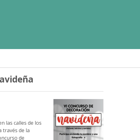
Navideña
n las calles de los
 través de la
Concurso de