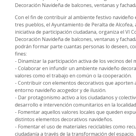
Decoración Navideña de balcones, ventanas y fachad
Con el fin de contribuir al ambiente festivo navideño e
tres pueblos, el Ayuntamiento de Peralta de Alcofea, a
iniciativa de participación ciudadana, organiza el VI 
Decoración Navideña de balcones, ventanas y fachada
podrán formar parte cuantas personas lo deseen, con
fines:
- Dinamizar la participación activa de los vecinos del 
- Colaborar en infundir un ambiente navideño decor
valores como el trabajo en común o la cooperación.
- Contribuir con elementos decorativos que aporten a
entorno navideño acogedor y de ilusión.
- Dar protagonismo activo a los ciudadanos y colecti
desarrollo e intervención comunitarios en la localida
- Fomentar aquellos valores locales que queden expu
distintos elementos decorativos navideños.
- Fomentar el uso de materiales reciclables como recu
ciudadanía a través de la transformación del espacio.