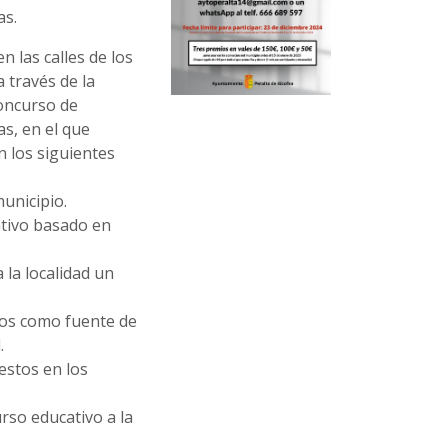
as.
n las calles de los
 través de la
Concurso de
s, en el que
 los siguientes
municipio.
ativo basado en
 la localidad un
vos como fuente de
d.
estos en los
rso educativo a la