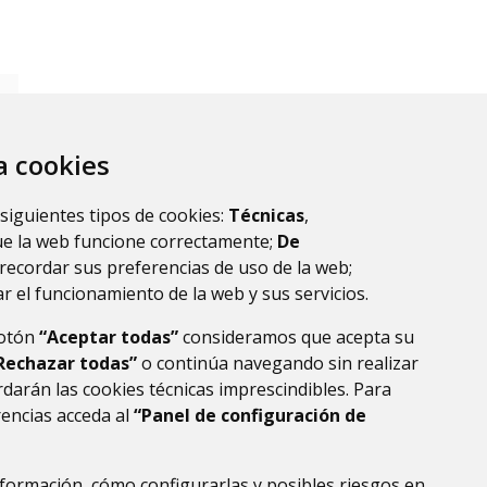
B)
za cookies
 siguientes tipos de cookies:
Técnicas
,
ue la web funcione correctamente;
De
recordar sus preferencias de uso de la web;
r el funcionamiento de la web y sus servicios.
botón
“Aceptar todas”
consideramos que acepta su
Rechazar todas”
o continúa navegando sin realizar
darán las cookies técnicas imprescindibles. Para
rencias acceda al
“Panel de configuración de
formación, cómo configurarlas y posibles riesgos en