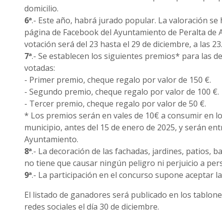
domicilio.
6ª
.- Este año, habrá jurado popular. La valoración se 
página de Facebook del Ayuntamiento de Peralta de A
votación será del 23 hasta el 29 de diciembre, a las 23
7ª
.- Se establecen los siguientes premios* para las 
votadas:
- Primer premio, cheque regalo por valor de 150 €.
- Segundo premio, cheque regalo por valor de 100 €.
- Tercer premio, cheque regalo por valor de 50 €.
* Los premios serán en vales de 10€ a consumir en lo
municipio, antes del 15 de enero de 2025, y serán en
Ayuntamiento.
8ª
.- La decoración de las fachadas, jardines, patios, 
no tiene que causar ningún peligro ni perjuicio a per
9ª
.- La participación en el concurso supone aceptar l
El listado de ganadores será publicado en los tablon
redes sociales el día 30 de diciembre.