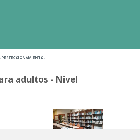
EL PERFECCIONAMIENTO.
ara adultos - Nivel
ormática