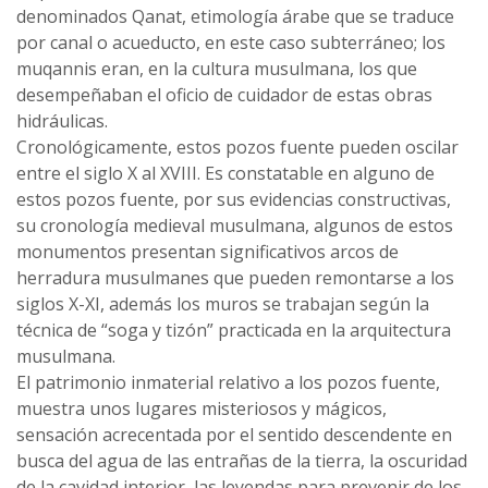
denominados Qanat, etimología árabe que se traduce
por canal o acueducto, en este caso subterráneo; los
muqannis eran, en la cultura musulmana, los que
desempeñaban el oficio de cuidador de estas obras
hidráulicas.
Cronológicamente, estos pozos fuente pueden oscilar
entre el siglo X al XVIII. Es constatable en alguno de
estos pozos fuente, por sus evidencias constructivas,
su cronología medieval musulmana, algunos de estos
monumentos presentan significativos arcos de
herradura musulmanes que pueden remontarse a los
siglos X-XI, además los muros se trabajan según la
técnica de “soga y tizón” practicada en la arquitectura
musulmana.
El patrimonio inmaterial relativo a los pozos fuente,
muestra unos lugares misteriosos y mágicos,
sensación acrecentada por el sentido descendente en
busca del agua de las entrañas de la tierra, la oscuridad
de la cavidad interior, las leyendas para prevenir de los