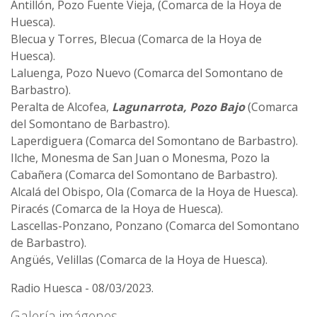
Antillón, Pozo Fuente Vieja, (Comarca de la Hoya de
Huesca).
Blecua y Torres, Blecua (Comarca de la Hoya de
Huesca).
Laluenga, Pozo Nuevo (Comarca del Somontano de
Barbastro).
Peralta de Alcofea,
Lagunarrota, Pozo Bajo
(Comarca
del Somontano de Barbastro).
Laperdiguera (Comarca del Somontano de Barbastro).
Ilche, Monesma de San Juan o Monesma, Pozo la
Cabañera (Comarca del Somontano de Barbastro).
Alcalá del Obispo, Ola (Comarca de la Hoya de Huesca).
Piracés (Comarca de la Hoya de Huesca).
Lascellas-Ponzano, Ponzano (Comarca del Somontano
de Barbastro).
Angüés, Velillas (Comarca de la Hoya de Huesca).
Radio Huesca - 08/03/2023.
Galería imágenes