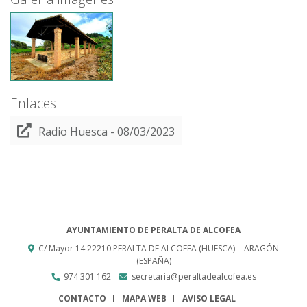
Enlaces
Radio Huesca - 08/03/2023
AYUNTAMIENTO DE PERALTA DE ALCOFEA
C/ Mayor 14
22210
PERALTA DE ALCOFEA (HUESCA)
- ARAGÓN
(ESPAÑA)
974 301 162
secretaria@peraltadealcofea.es
CONTACTO
MAPA WEB
AVISO LEGAL