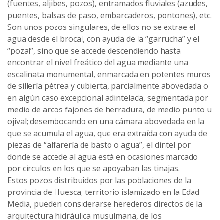
(fuentes, aljibes, pozos), entramados fluviales (azudes,
puentes, balsas de paso, embarcaderos, pontones), etc.
Son unos pozos singulares, de ellos no se extrae el
agua desde el brocal, con ayuda de la “garrucha” y el
“pozal”, sino que se accede descendiendo hasta
encontrar el nivel freático del agua mediante una
escalinata monumental, enmarcada en potentes muros
de sillería pétrea y cubierta, parcialmente abovedada o
en algún caso excepcional adintelada, segmentada por
medio de arcos fajones de herradura, de medio punto u
ojival; desembocando en una cámara abovedada en la
que se acumula el agua, que era extraída con ayuda de
piezas de “alfarería de basto o agua”, el dintel por
donde se accede al agua está en ocasiones marcado
por círculos en los que se apoyaban las tinajas.
Estos pozos distribuidos por las poblaciones de la
provincia de Huesca, territorio islamizado en la Edad
Media, pueden considerarse herederos directos de la
arquitectura hidráulica musulmana, de los