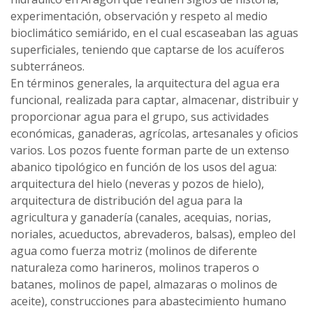
experimentación, observación y respeto al medio
bioclimático semiárido, en el cual escaseaban las aguas
superficiales, teniendo que captarse de los acuíferos
subterráneos.
En términos generales, la arquitectura del agua era
funcional, realizada para captar, almacenar, distribuir y
proporcionar agua para el grupo, sus actividades
económicas, ganaderas, agrícolas, artesanales y oficios
varios. Los pozos fuente forman parte de un extenso
abanico tipológico en función de los usos del agua:
arquitectura del hielo (neveras y pozos de hielo),
arquitectura de distribución del agua para la
agricultura y ganadería (canales, acequias, norias,
noriales, acueductos, abrevaderos, balsas), empleo del
agua como fuerza motriz (molinos de diferente
naturaleza como harineros, molinos traperos o
batanes, molinos de papel, almazaras o molinos de
aceite), construcciones para abastecimiento humano