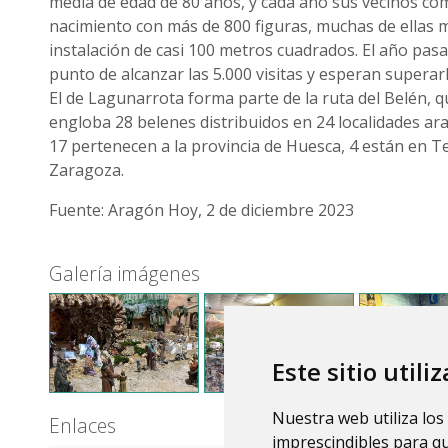
media de edad de 80 años, y cada año sus vecinos c
nacimiento con más de 800 figuras, muchas de ellas m
instalación de casi 100 metros cuadrados. El año pas
punto de alcanzar las 5.000 visitas y esperan superarl
El de Lagunarrota forma parte de la ruta del Belén, 
engloba 28 belenes distribuidos en 24 localidades ara
17 pertenecen a la provincia de Huesca, 4 están en Te
Zaragoza.
Fuente: Aragón Hoy, 2 de diciembre 2023
Galería imágenes
Este sitio utili
Nuestra web utiliza los
Enlaces
imprescindibles para q