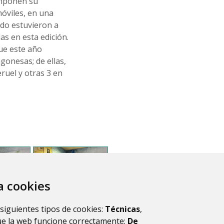
omponen su
óviles, en una
ado estuvieron a
as en esta edición.
que este año
gonesas; de ellas,
ruel y otras 3 en
za cookies
 siguientes tipos de cookies:
Técnicas
,
ue la web funcione correctamente;
De