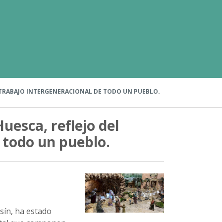
L TRABAJO INTERGENERACIONAL DE TODO UN PUEBLO.
uesca, reflejo del
 todo un pueblo.
sín, ha estado