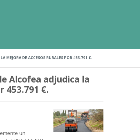
LA MEJORA DE ACCESOS RURALES POR 453.791 €.
e Alcofea adjudica la
r 453.791 €.
ntemente un